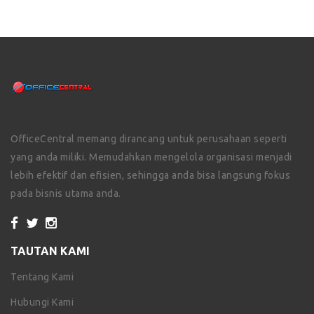
OfficeCentral memang dirancang untuk perusahaan seperti
yang anda miliki. Memudahkan mengelola organisasi menjadi
lebih efektif dan efisien, sehingga anda bisa langsung fokus
pada bisnis utama anda.
TAUTAN KAMI
Tentang Kami
Hubungi Kami