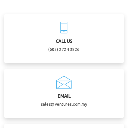
CALL US
(603) 2724 3826
EMAIL
sales@ventures.com.my