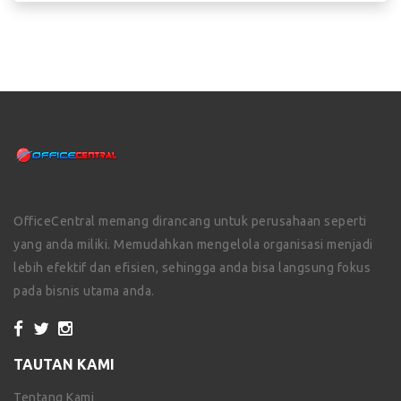
OfficeCentral memang dirancang untuk perusahaan seperti
yang anda miliki. Memudahkan mengelola organisasi menjadi
lebih efektif dan efisien, sehingga anda bisa langsung fokus
pada bisnis utama anda.
TAUTAN KAMI
Tentang Kami