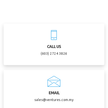
CALL US
(603) 2724 3826
EMAIL
sales@ventures.com.my